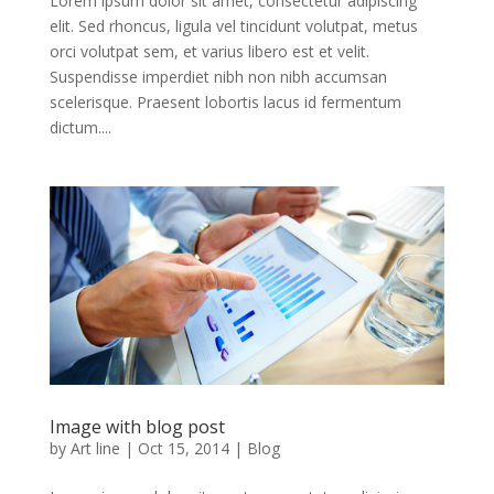
Lorem ipsum dolor sit amet, consectetur adipiscing
elit. Sed rhoncus, ligula vel tincidunt volutpat, metus
orci volutpat sem, et varius libero est et velit.
Suspendisse imperdiet nibh non nibh accumsan
scelerisque. Praesent lobortis lacus id fermentum
dictum....
Image with blog post
by
Art line
|
Oct 15, 2014
|
Blog