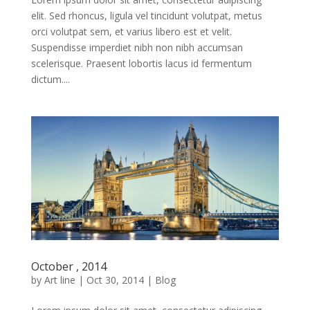
elit. Sed rhoncus, ligula vel tincidunt volutpat, metus
orci volutpat sem, et varius libero est et velit.
Suspendisse imperdiet nibh non nibh accumsan
scelerisque. Praesent lobortis lacus id fermentum
dictum....
October , 2014
by
Art line
|
Oct 30, 2014
|
Blog