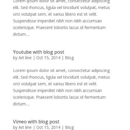
Lorem ipsum dolor sit amet, consectetur adipiscing
elit. Sed rhoncus, ligula vel tincidunt volutpat, metus
orci volutpat sem, et varius libero est et velit.
Suspendisse imperdiet nibh non nibh accumsan
scelerisque. Praesent lobortis lacus id fermentum
dictum....
Youtube with blog post
by
Art line
|
Oct 15, 2014
|
Blog
Lorem ipsum dolor sit amet, consectetur adipiscing
elit. Sed rhoncus, ligula vel tincidunt volutpat, metus
orci volutpat sem, et varius libero est et velit.
Suspendisse imperdiet nibh non nibh accumsan
scelerisque. Praesent lobortis lacus id fermentum
dictum....
Vimeo with blog post
by
Art line
|
Oct 15, 2014
|
Blog