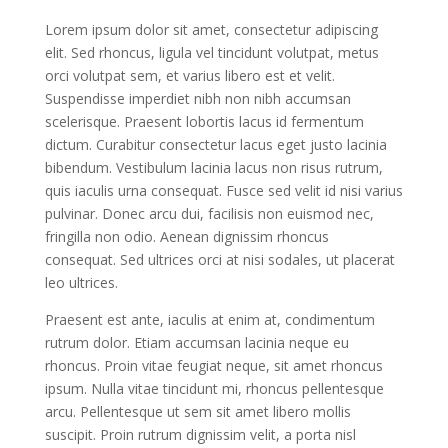
Lorem ipsum dolor sit amet, consectetur adipiscing
elit. Sed rhoncus, ligula vel tincidunt volutpat, metus
orci volutpat sem, et varius libero est et velit.
Suspendisse imperdiet nibh non nibh accumsan
scelerisque. Praesent lobortis lacus id fermentum
dictum. Curabitur consectetur lacus eget justo lacinia
bibendum. Vestibulum lacinia lacus non risus rutrum,
quis iaculis urna consequat. Fusce sed velit id nisi varius
pulvinar. Donec arcu dui, facilisis non euismod nec,
fringilla non odio. Aenean dignissim rhoncus
consequat. Sed ultrices orci at nisi sodales, ut placerat
leo ultrices.
Praesent est ante, iaculis at enim at, condimentum
rutrum dolor. Etiam accumsan lacinia neque eu
rhoncus. Proin vitae feugiat neque, sit amet rhoncus
ipsum. Nulla vitae tincidunt mi, rhoncus pellentesque
arcu. Pellentesque ut sem sit amet libero mollis
suscipit. Proin rutrum dignissim velit, a porta nisl