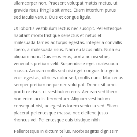
ullamcorper non. Praesent volutpat mattis metus, ut
gravida risus fringilla sit amet. Etiam interdum purus
sed iaculis varius. Duis et congue ligula.
Ut lobortis vestibulum lectus nec suscipit. Pellentesque
habitant morbi tristique senectus et netus et
malesuada fames ac turpis egestas. Integer a convallis
libero, a malesuada risus. Nam eu lacus nibh. Nulla eu
aliquam nunc. Duis eros eros, porta ac nisi vitae,
venenatis pretium velit. Suspendisse eget malesuada
massa. Aenean mollis sed nisi eget congue. Integer id
eros egestas, ultrices dolor sed, mollis nunc. Maecenas
semper pretium neque nec volutpat. Donec sit amet
porttitor risus, ut vestibulum eros. Aenean sed libero
non enim iaculis fermentum. Aliquam vestibulum
consequat nisi, ac egestas lorem vehicula sed. Etiam
placerat pellentesque massa, nec eleifend justo
rhoncus vel. Pellentesque quis tristique nibh.
Pellentesque in dictum tellus. Morbi sagittis dignissim