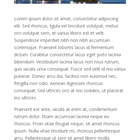
Lorem ipsum dolor sit amet, consectetur adipiscing
elit. Sed rhoncus, ligula vel tincidunt volutpat, metus
orci volutpat sem, et varius libero est et velit.
Suspendisse imperdiet nibh non nibh accumsan
scelerisque. Praesent lobortis lacus id fermentum
dictum. Curabitur consectetur lacus eget justo lacinia
bibendum. Vestibulum lacinia lacus non risus rutrum,
quis iaculis urna consequat. Fusce sed velit id nisi varius
pulvinar. Donec arcu dui, facilisis non euismod nec,
fringilla non odio. Aenean dignissim rhoncus
consequat. Sed ultrices orci at nisi sodales, ut placerat
leo ultrices.
Praesent est ante, iaculis at enim at, condimentum
rutrum dolor. Etiam accumsan lacinia neque eu
rhoncus. Proin vitae feugiat neque, sit amet rhoncus
ipsum. Nulla vitae tincidunt mi, rhoncus pellentesque
arcu. Pellentesque ut sem sit amet libero mollis