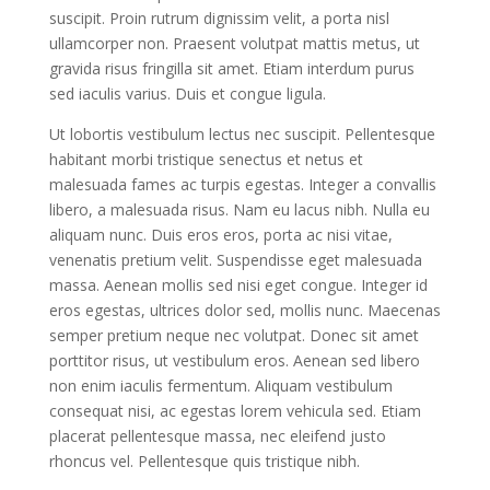
suscipit. Proin rutrum dignissim velit, a porta nisl
ullamcorper non. Praesent volutpat mattis metus, ut
gravida risus fringilla sit amet. Etiam interdum purus
sed iaculis varius. Duis et congue ligula.
Ut lobortis vestibulum lectus nec suscipit. Pellentesque
habitant morbi tristique senectus et netus et
malesuada fames ac turpis egestas. Integer a convallis
libero, a malesuada risus. Nam eu lacus nibh. Nulla eu
aliquam nunc. Duis eros eros, porta ac nisi vitae,
venenatis pretium velit. Suspendisse eget malesuada
massa. Aenean mollis sed nisi eget congue. Integer id
eros egestas, ultrices dolor sed, mollis nunc. Maecenas
semper pretium neque nec volutpat. Donec sit amet
porttitor risus, ut vestibulum eros. Aenean sed libero
non enim iaculis fermentum. Aliquam vestibulum
consequat nisi, ac egestas lorem vehicula sed. Etiam
placerat pellentesque massa, nec eleifend justo
rhoncus vel. Pellentesque quis tristique nibh.